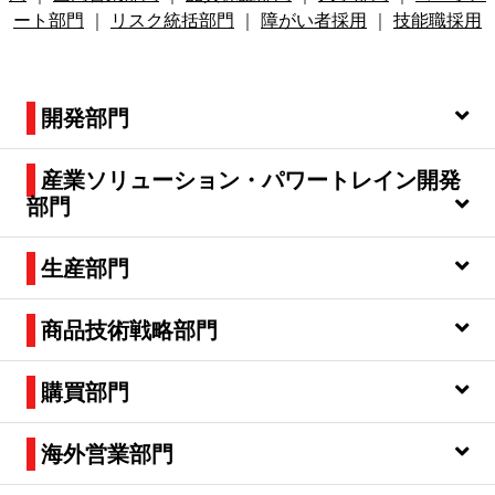
ート部門
｜
リスク統括部門
｜
障がい者採用
｜
技能職採用
開発部門
産業ソリューション・パワートレイン開発
部門
生産部門
商品技術戦略部門
購買部門
海外営業部門