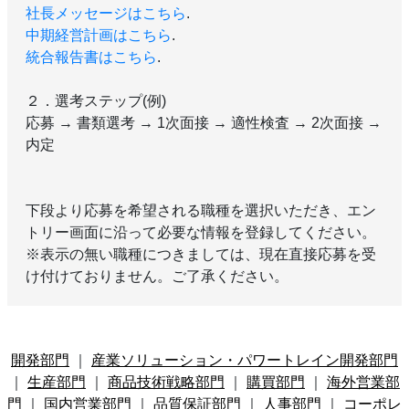
社長メッセージはこちら
.
中期経営計画はこちら
.
統合報告書はこちら
.
２．選考ステップ(例)
応募 → 書類選考 → 1次面接 → 適性検査 → 2次面接 →
内定
下段より応募を希望される職種を選択いただき、エン
トリー画面に沿って必要な情報を登録してください。
※表示の無い職種につきましては、現在直接応募を受
け付けておりません。ご了承ください。
開発部門
｜
産業ソリューション・パワートレイン開発部門
｜
生産部門
｜
商品技術戦略部門
｜
購買部門
｜
海外営業部
門
｜
国内営業部門
｜
品質保証部門
｜
人事部門
｜
コーポレ