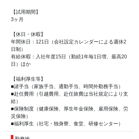
【試用期間】
3ヶ月
【休日・休暇】
年間休日：121日（会社設定カレンダーによる週休2
日制）
有給休暇：入社年度15日（勤続1年毎1日増、最高20
日）ほか
【福利厚生等】
■諸手当（家族手当、通勤手当、時間外勤務手当）
■赴任費用（引越費用、赴任旅費は当社規定により支
給）
■保険制度（健康保険、厚生年金保険、雇用保険、労
災保険）
■福利厚生（社宅・独身寮、食堂、研修センター）
勤務地