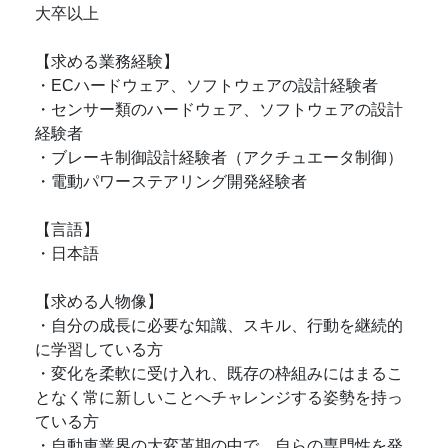
大卒以上
【求める業務経験】
・ECハードウェア、ソフトウェアの設計経験者
・センサー類のハードウェア、ソフトウェアの設計
経験者
・ブレーキ制御設計経験者（アクチュエータ制御）
・電動パワーステアリング開発経験者
【言語】
・日本語
【求める人物像】
・自分の成長に必要な知識、スキル、行動を継続的
に学習している方
・変化を柔軟に受け入れ、既存の枠組みにはまるこ
となく常に新しいことへチャレンジする姿勢を持っ
ている方
・自動車業界の大変革期の中で、自らの専門性を発