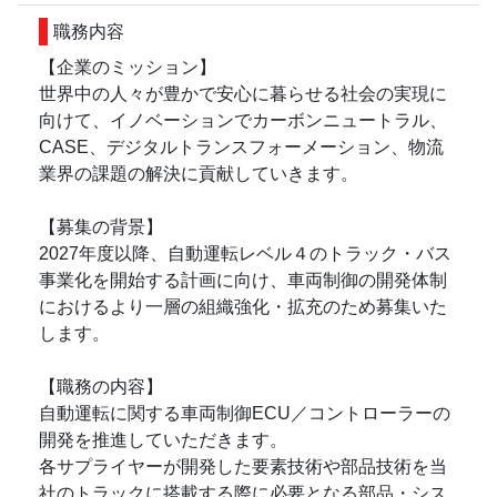
職務内容
【企業のミッション】
世界中の人々が豊かで安心に暮らせる社会の実現に
向けて、イノベーションでカーボンニュートラル、
CASE、デジタルトランスフォーメーション、物流
業界の課題の解決に貢献していきます。
【募集の背景】
2027年度以降、自動運転レベル４のトラック・バス
事業化を開始する計画に向け、車両制御の開発体制
におけるより一層の組織強化・拡充のため募集いた
します。
【職務の内容】
自動運転に関する車両制御ECU／コントローラーの
開発を推進していただきます。
各サプライヤーが開発した要素技術や部品技術を当
社のトラックに搭載する際に必要となる部品・シス