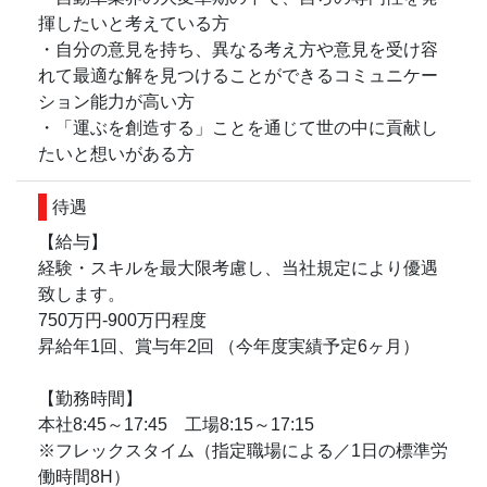
揮したいと考えている方
・自分の意見を持ち、異なる考え方や意見を受け容
れて最適な解を見つけることができるコミュニケー
ション能力が高い方
・「運ぶを創造する」ことを通じて世の中に貢献し
たいと想いがある方
待遇
【給与】
経験・スキルを最大限考慮し、当社規定により優遇
致します。
750万円-900万円程度
昇給年1回、賞与年2回 （今年度実績予定6ヶ月）
【勤務時間】
本社8:45～17:45 工場8:15～17:15
※フレックスタイム（指定職場による／1日の標準労
働時間8H）