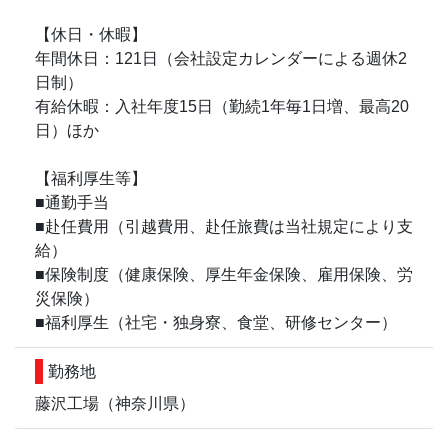
【休日・休暇】
年間休日：121日（会社設定カレンダーによる週休2
日制）
有給休暇：入社年度15日（勤続1年毎1日増、最高20
日）ほか
【福利厚生等】
■通勤手当
■赴任費用（引越費用、赴任旅費は当社規定により支
給）
■保険制度（健康保険、厚生年金保険、雇用保険、労
災保険）
■福利厚生（社宅・独身寮、食堂、研修センター）
勤務地
藤沢工場（神奈川県）