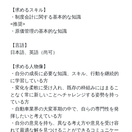
【求めるスキル】
・制度会計に関する基本的な知識
<推奨>
・原価管理の基本的な知識
【言語】
日本語、英語（尚可）
【求める人物像】
・自分の成長に必要な知識、スキル、行動を継続的
に学習している方
・変化を柔軟に受け入れ、既存の枠組みにはまるこ
となく常に新しいことへチャレンジする姿勢を持っ
ている方
・自動車業界の大変革期の中で、自らの専門性を発
揮したいと考えている方
・自分の意見を持ち、異なる考え方や意見を受け容
れて最適な解を見つけることができるコミュニケー