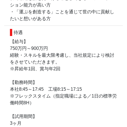
ション能力が高い方
・「運ぶを創造する」ことを通じて世の中に貢献し
たいと想いがある方
待遇
【給与】
750万円～900万円
経験・スキルを最大限考慮し、当社規定により検討
をさせていただきます。
※昇給年1回、賞与年2回
【勤務時間】
本社8:45～17:45 工場8:15～17:15
※フレックスタイム（指定職場による／1日の標準労
働時間8H）
【試用期間】
3ヶ月