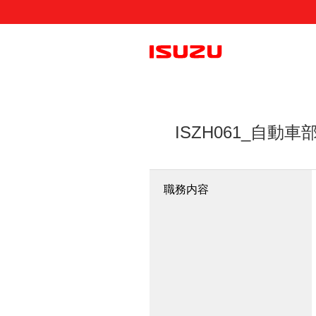
ISZH061_自
職務内容