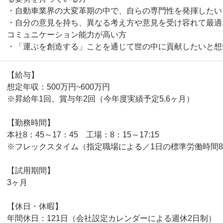
・自動車業界の大変革期の中で、自らの専門性を発揮したい
・自分の意見を持ち、異なる考え方や意見を受け容れて最適
コミュニケーション能力が高い方
・「運ぶを創造する」ことを通じて世の中に貢献したいと
【給与】
想定年収：500万円~600万円
※昇給年1回、賞与年2回（今年度実績予定5.6ヶ月）
【勤務時間】
本社8：45～17：45 工場：8：15～17:15
※フレックスタイム（指定職場による／1日の標準労働時間8
【試用期間】
3ヶ月
【休日・休暇】
年間休日：121日（会社設定カレンダーによる週休2日制）