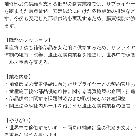
補修部品の供給を支える旧型の購買業務では、サプライヤー
を踏まえた購買業務、安定供給に向けた各種施策の推進など
す。今後も安定した部品供給を実現するため、購買機能の強
ます。
【職務のミッション】
量産終了後も補修部品を安定的に供給するため、サプライヤ
体制の維持・改善、適正な購買業務を推進し、世界中で稼働
ールス事業を支える。
【業務内容】
・補修部品の安定供給に向けたサプライヤーとの契約管理お
・量産終了後の部品供給維持に関する購買施策の企画・推進
・部品供給に関する課題対応および取引先との各種調整
・関連法令や社内ルールを踏まえた適正な購買業務の運営・
【やりがい】
・世界中で稼働するいすゞ車両向け補修部品の供給を支え、
る重要な役割を担います