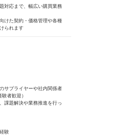
題対応まで、幅広い購買業務
向けた契約・価格管理や各種
つけられます
のサプライヤーや社内関係者
経験者歓迎）
、課題解決や業務推進を行っ
経験