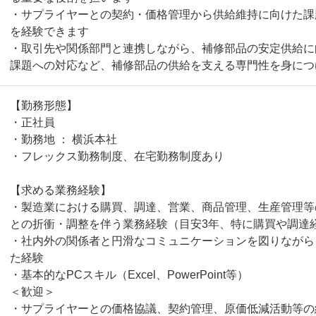
・サプライヤーとの契約・価格管理から供給維持に向けた課
を経験できます
・取引先や関係部門と連携しながら、補修部品の安定供給に
課題への対応など、補修部品の供給を支える専門性を身に
【勤務形態】
・正社員
・勤務地 ： 横浜本社
・フレックス勤務制度、在宅勤務制度あり
【求める業務経験】
・製造業における購買、調達、営業、商品管理、生産管理等
との折衝・調整を伴う業務経験（目安3年、特に購買や調達
・社内外の関係者と円滑なコミュニケーションを図りながら
た経験
・基本的なPCスキル（Excel、PowerPoint等）
＜歓迎＞
・サプライヤーとの価格協議、契約管理、原価低減活動等の