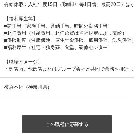
有給休暇：入社年度15日（勤続1年毎1日増、最高20日）ほ
【福利厚生等】
■諸手当（家族手当、通勤手当、時間外勤務手当）
■赴任費用（引越費用、赴任旅費は当社規定により支給）
■保険制度（健康保険、厚生年金保険、雇用保険、労災保険
■福利厚生（社宅・独身寮、食堂、研修センター）
【職場イメージ】
・部署内、他部署またはグループ会社と共同で業務を推進
横浜本社（神奈川県）