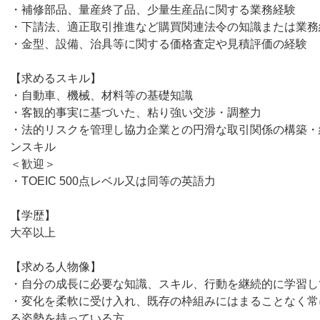
・補修部品、量産終了品、少量生産品に関する業務経験
・下請法、適正取引推進など購買関連法令の知識または業務
・金型、設備、治具等に関する価格査定や見積評価の経験
【求めるスキル】
・自動車、機械、材料等の基礎知識
・客観的事実に基づいた、粘り強い交渉・調整力
・法的リスクを管理し協力企業との円滑な取引関係の構築・
ンスキル
＜歓迎＞
・TOEIC 500点レベル又は同等の英語力
【学歴】
大卒以上
【求める人物像】
・自分の成長に必要な知識、スキル、行動を継続的に学習し
・変化を柔軟に受け入れ、既存の枠組みにはまることなく常
る姿勢を持っている方