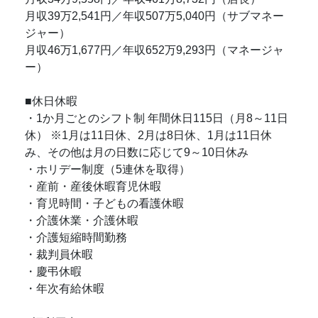
月収39万2,541円／年収507万5,040円（サブマネー
ジャー）
月収46万1,677円／年収652万9,293円（マネージャ
ー）
■休日休暇
・1か月ごとのシフト制 年間休日115日（月8～11日
休） ※1月は11日休、2月は8日休、1月は11日休
み、その他は月の日数に応じて9～10日休み
・ホリデー制度（5連休を取得）
・産前・産後休暇育児休暇
・育児時間・子どもの看護休暇
・介護休業・介護休暇
・介護短縮時間勤務
・裁判員休暇
・慶弔休暇
・年次有給休暇