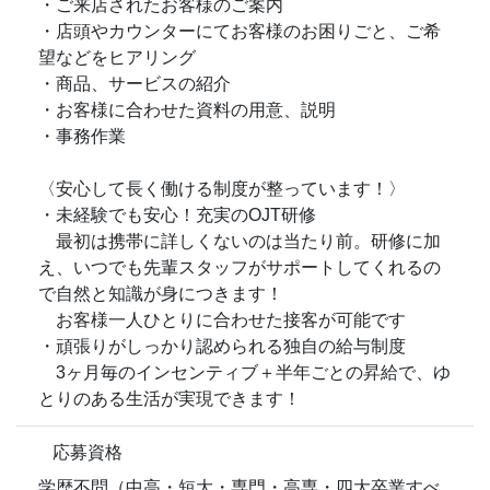
・ご来店されたお客様のご案内
・店頭やカウンターにてお客様のお困りごと、ご希
望などをヒアリング
・商品、サービスの紹介
・お客様に合わせた資料の用意、説明
・事務作業
〈安心して長く働ける制度が整っています！〉
・未経験でも安心！充実のOJT研修
最初は携帯に詳しくないのは当たり前。研修に加
え、いつでも先輩スタッフがサポートしてくれるの
で自然と知識が身につきます！
お客様一人ひとりに合わせた接客が可能です
・頑張りがしっかり認められる独自の給与制度
3ヶ月毎のインセンティブ＋半年ごとの昇給で、ゆ
とりのある生活が実現できます！
応募資格
学歴不問（中高・短大・専門・高専・四大卒業すべ