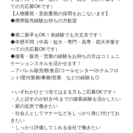
ての方応募OKです）
【人物重視・意欲重視の採用をおこないます】
◆携帯販売経験お持ちの方歓迎
◆第二新卒もOK！未経験でも大丈夫です！
◆学歴不問（中高・短大・専門・高専・四大卒業す
べての方応募OKです）
◆接客・販売・営業の経験をお持ちの方はコミュニ
ケーションスキルを活かせます！
→アパレル販売/飲食店/コールセンター/ホテルフロ
ント/受付業務/事務/営業 などの経験も◎
＜いずれかひとつ当てはまる方もご応募OKです＞
・人と話すのが好き/今までの接客経験を活かしたい
・家の近所で働きたい
・社会人としてマナーなどをしっかり身に付けてお
きたい
・しっかり評価してくれる会社で働きたい