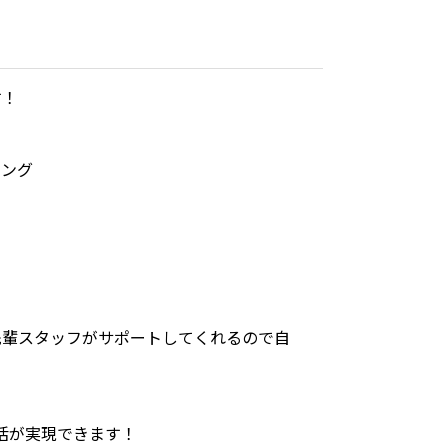
す！
リング
輩スタッフがサポートしてくれるので自
活が実現できます！