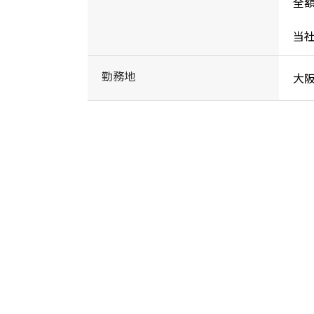
全額
当
勤務地
大