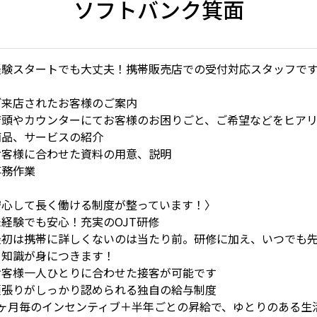
ソフトバンク箕面
経験スタートでも大丈夫！携帯販売店での受付対応スタッフで
ご来店されたお客様のご案内
店頭やカウンターにてお客様のお困りごと、ご希望などをヒア
商品、サービスの紹介
お客様に合わせた資料の用意、説明
事務作業
安心して長く働ける制度が整っています！〉
経験でも安心！充実のOJT研修
初は携帯に詳しくないのは当たり前。研修に加え、いつでも先
と知識が身につきます！
客様一人ひとりに合わせた接客が可能です
頑張りがしっかり認められる独自の給与制度
ヶ月毎のインセンティブ＋半年ごとの昇給で、ゆとりのある生