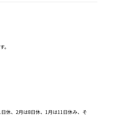
す。
11日休、2月は8日休、1月は11日休み、そ