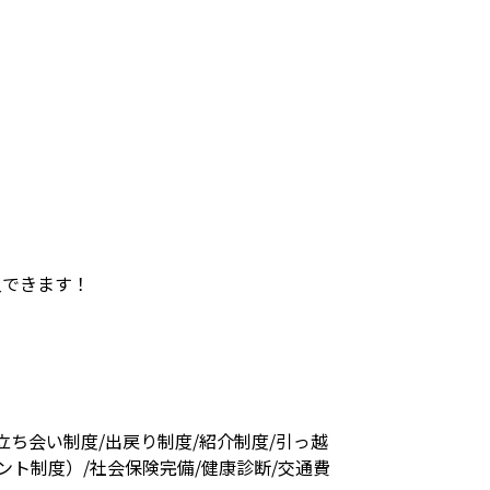
入できます！
立ち会い制度/出戻り制度/紹介制度/引っ越
ント制度）/社会保険完備/健康診断/交通費