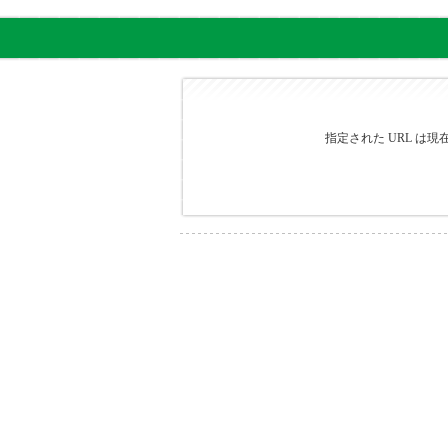
指定された URL は