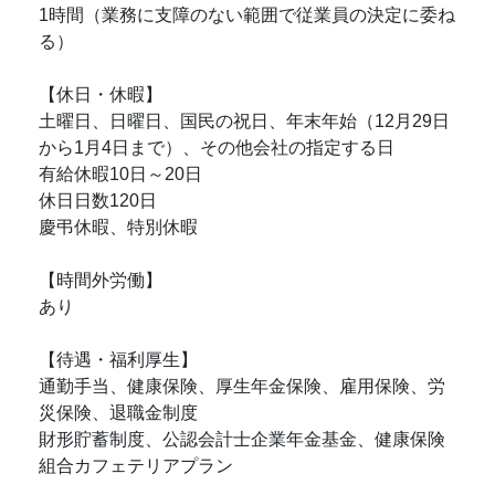
1時間（業務に支障のない範囲で従業員の決定に委ね
る）
【休日・休暇】
土曜日、日曜日、国民の祝日、年末年始（12月29日
から1月4日まで）、その他会社の指定する日
有給休暇10日～20日
休日日数120日
慶弔休暇、特別休暇
【時間外労働】
あり
【待遇・福利厚生】
通勤手当、健康保険、厚生年金保険、雇用保険、労
災保険、退職金制度
財形貯蓄制度、公認会計士企業年金基金、健康保険
組合カフェテリアプラン