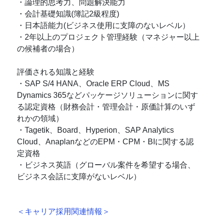
・論理的思考力、問題解決能力
・会計基礎知識(簿記2級程度)
・日本語能力(ビジネス使用に支障のないレベル）
・2年以上のプロジェクト管理経験（マネジャー以上
の候補者の場合）
評価される知識と経験
・SAP S/4 HANA、Oracle ERP Cloud、MS
Dynamics 365などパッケージソリューションに関す
る認定資格（財務会計・管理会計・原価計算のいず
れかの領域）
・Tagetik、Board、Hyperion、SAP Analytics
Cloud、AnaplanなどのEPM・CPM・BIに関する認
定資格
・ビジネス英語（グローバル案件を希望する場合、
ビジネス会話に支障がないレベル）
＜キャリア採用関連情報＞