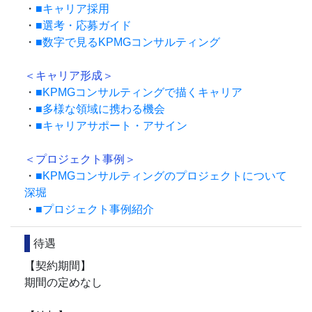
・
■キャリア採用
・
■選考・応募ガイド
・
■数字で見るKPMGコンサルティング
＜キャリア形成＞
・
■KPMGコンサルティングで描くキャリア
・
■多様な領域に携わる機会
・
■キャリアサポート・アサイン
＜プロジェクト事例＞
・
■KPMGコンサルティングのプロジェクトについて
深堀
・
■プロジェクト事例紹介
待遇
【契約期間】
期間の定めなし