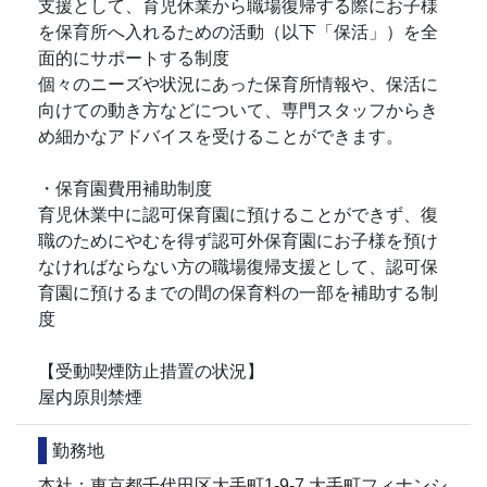
支援として、育児休業から職場復帰する際にお子様
を保育所へ入れるための活動（以下「保活」）を全
面的にサポートする制度
個々のニーズや状況にあった保育所情報や、保活に
向けての動き方などについて、専門スタッフからき
め細かなアドバイスを受けることができます。
・保育園費用補助制度
育児休業中に認可保育園に預けることができず、復
職のためにやむを得ず認可外保育園にお子様を預け
なければならない方の職場復帰支援として、認可保
育園に預けるまでの間の保育料の一部を補助する制
度
【受動喫煙防止措置の状況】
屋内原則禁煙
勤務地
本社：東京都千代田区大手町1-9-7 大手町フィナンシ