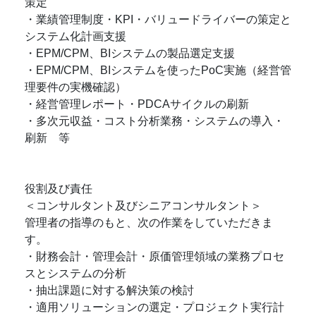
策定
・業績管理制度・KPI・バリュードライバーの策定と
システム化計画支援
・EPM/CPM、BIシステムの製品選定支援
・EPM/CPM、BIシステムを使ったPoC実施（経営管
理要件の実機確認）
・経営管理レポート・PDCAサイクルの刷新
・多次元収益・コスト分析業務・システムの導入・
刷新 等
役割及び責任
＜コンサルタント及びシニアコンサルタント＞
管理者の指導のもと、次の作業をしていただきま
す。
・財務会計・管理会計・原価管理領域の業務プロセ
スとシステムの分析
・抽出課題に対する解決策の検討
・適用ソリューションの選定・プロジェクト実行計