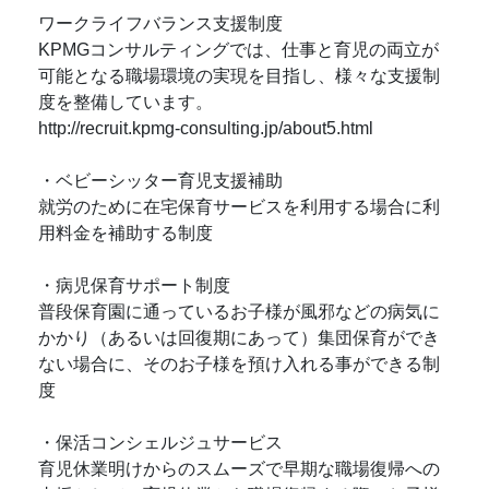
ワークライフバランス支援制度
KPMGコンサルティングでは、仕事と育児の両立が
可能となる職場環境の実現を目指し、様々な支援制
度を整備しています。
http://recruit.kpmg-consulting.jp/about5.html
・ベビーシッター育児支援補助
就労のために在宅保育サービスを利用する場合に利
用料金を補助する制度
・病児保育サポート制度
普段保育園に通っているお子様が風邪などの病気に
かかり（あるいは回復期にあって）集団保育ができ
ない場合に、そのお子様を預け入れる事ができる制
度
・保活コンシェルジュサービス
育児休業明けからのスムーズで早期な職場復帰への