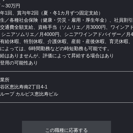
万～30万円
年1回、賞与年2回（夏・冬1カ月ずつ固定支給）
生／各種社会保険（健康・労災・雇用・厚生年金）、社員割引
交通費全額支給、資格手当（ソムリエ／月3000円、ワインアド
円、シニアソムリエ／月4000円、シニアワインアドバイザー／月4
有給休暇、特別休暇、介護休暇、産前・産後休暇、育児休暇、
によっては、6時間勤務などの時短勤務も可能です。
給はありませんが、評価によって昇給する場合はあり
員登用の可能性あり
業所
谷区恵比寿南2丁目4-1
ループ カルピス恵比寿ビル