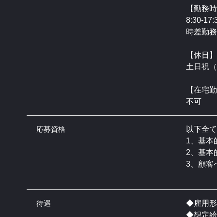
【勤務時
8:30-1
時差勤務
【休日】
土日祝（
【在宅勤
不可
応募資格
以下全て
1、基本
2、基本
3、顧客
待遇
◆雇用形
◆想定給