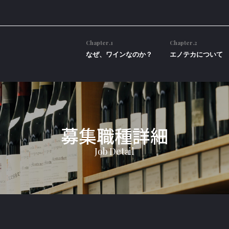
Chapter.1
Chapter.2
なぜ、ワインなのか？
エノテカについて