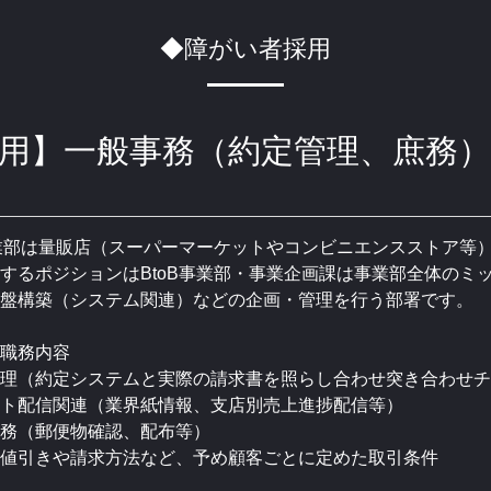
◆障がい者採用
用】一般事務（約定管理、庶務）※
事業部は量販店（スーパーマーケットやコンビニエンスストア等
するポジションはBtoB事業部・事業企画課は事業部全体のミ
盤構築（システム関連）などの企画・管理を行う部署です。
職務内容
理（約定システムと実際の請求書を照らし合わせ突き合わせチ
ト配信関連（業界紙情報、支店別売上進捗配信等）
務（郵便物確認、配布等）
値引きや請求方法など、予め顧客ごとに定めた取引条件