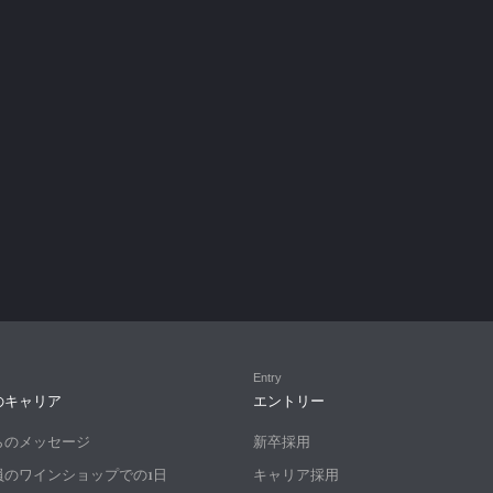
Entry
のキャリア
エントリー
らのメッセージ
新卒採用
員のワインショップでの1日
キャリア採用