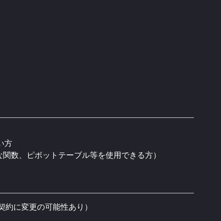
い方
本的な関数、ピボットテーブル等を使用できる方）
年契約に変更の可能性あり）