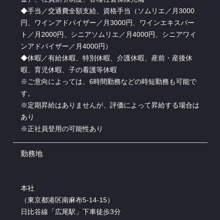
◆手当／交通費全額支給、資格手当（ソムリエ／月3000
円、ワインアドバイザー／月3000円、ワインエキスパー
ト／月2000円、シニアソムリエ／月4000円、シニアワイ
ンアドバイザー／月4000円）
◆休暇／有給休暇、特別休暇、介護休暇、産前・産後休
暇、育児休暇、子の看護等休暇
※ご意向によっては、6時間勤務などの時短勤務も可能で
す。
※定期昇給はありませんが、評価によって昇給する場合は
あり
※正社員登用の可能性あり
勤務地
本社
（東京都港区南麻布5-14-15）
日比谷線「広尾駅」下車徒歩3分