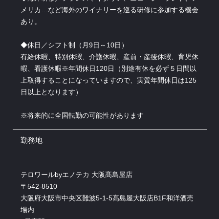
メリカ…など海外のワイナリーを巡る研修に参加する機会
あり。
◆休日／シフト制（月9日～10日）
有給休暇、特別休暇、介護休暇、産前・産後休暇、育児休
暇、看護休暇※年間休日120日（別途有休を必ず５日間以
上取得することになっていますので、実質年間休日は125
日以上となります）
※将来的に全国転勤の可能性があります
勤務地
テロワールbyエノテカ 大阪髙島屋店
〒542-8510
大阪府大阪市中央区難波5-1-5髙島屋大阪店B1F和洋酒売
場内