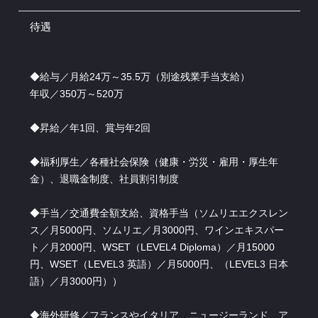
待遇
◆給与／月給24万～35.5万（別途残業手当支給）
年収／350万～520万
◆昇給／年1回、賞与年2回
◆福利厚生／各種社会保険（健康・労災・雇用・厚生年
金）、退職金制度、社員割引制度
◆手当／交通費全額支給、資格手当（ソムリエエクスレン
ス／月5000円、ソムリエ／月3000円、ワインエキスパー
ト／月2000円、WSET（LEVEL4 Diploma）／月15000
円、WSET（LEVEL3 英語）／月5000円、（LEVEL3 日本
語）／月3000円））
◆海外研修／フランスやイタリア、ニュージーランド、ア