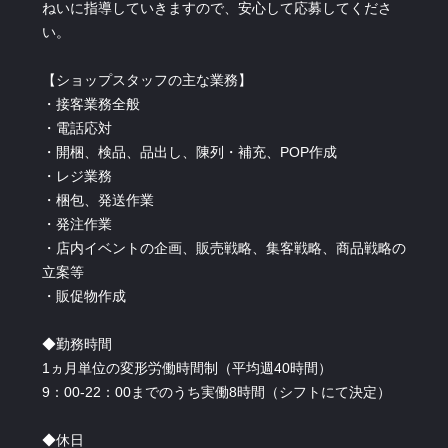
ねいに指導していきますので、安心して応募してくださ
い。
【ショップスタッフの主な業務】
・接客業務全般
・電話応対
・開梱、検品、品出し、陳列・補充、POP作成
・レジ業務
・梱包、発送作業
・発注作業
・店内イベントの企画、販売戦略、集客戦略、商品戦略の
立案等
・販促物作成
◆勤務時間
1ヵ月単位の変形労働時間制（平均週40時間）
9：00-22：00までのうち実働8時間（シフトにて決定）
◆休日